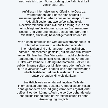
nachweislich durch Vorsatz oder grobe Fahrlässigkeit
verschuldet sind.
Auf diesen Internetseiten veröffentlichte Gesetze,
Verordnungen und Erlasse sind sorgfältig
zusammengestellt, erheben aber keinen Anspruch auf
Aktualität beziehungsweise Vollständigkeit.
Rechtsverbindlich ist die aktuelle Fassung, die in den
einschlägigen Verkündungsorganen (insbesondere
Gesetz- und Verordnungsblatt des Landes Nordrhein-
Westfalen, Amtsblatt) bekannt gemacht worden ist.
Von diesen Internetseiten wird auf weitere Angebote im
Internet verwiesen. Die Inhalte der verlinkten
Internetseiten sind unter anderem von Institutionen
und/oder Unternehmen gestaltet, auf die das Ministerium
keinen Einfluss hat. Das Ministerium macht sich die dort
aufgeführten Inhalte nicht zu eigen. Für die Angebote
Dritter wird keinerlei Haftung übernommen. Sollten Sie
auf den Internetseiten des Ministeriums oder auf solchen,
auf die verwiesen wird, bedenkliche oder rechtswidrige
Inhalte feststellen, ist das Ministerium für einen
entsprechenden Hinweis dankbar.
Zusätzlich weisen wir daraufhin, dass Teile der
Internetseiten oder das gesamte Angebot dieser Seiten
ohne gesonderte Ankündigung verändert, ergänzt, oder
gelöscht werden können. Auch die vorübergehende oder
endgültige Beendigung der Veröffentlichung ist ohne
Ankündigung möglich.