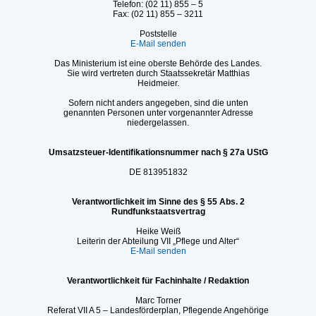
Telefon: (02 11) 855 – 5
Fax: (02 11) 855 – 3211
Poststelle
E-Mail senden
Das Ministerium ist eine oberste Behörde des Landes.
Sie wird vertreten durch Staatssekretär Matthias
Heidmeier.
Sofern nicht anders angegeben, sind die unten
genannten Personen unter vorgenannter Adresse
niedergelassen.
Umsatzsteuer-Identifikationsnummer nach § 27a UStG
DE 813951832
Verantwortlichkeit im Sinne des § 55 Abs. 2
Rundfunkstaatsvertrag
Heike Weiß
Leiterin der Abteilung VII „Pflege und Alter“
E-Mail senden
Verantwortlichkeit für Fachinhalte / Redaktion
Marc Torner
Referat VII A 5 – Landesförderplan, Pflegende Angehörige