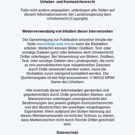
Urheber- und Kennzeichenrecht
Falls nicht anders angegeben, unterliegen alle Seiten auf
diesem Informationsserver der Landesregierung dem
Urheberrecht (Copyright).
Weiterverwendung von Inhalten dieser Internetseiten
Die Genehmigung zur Publikation einzelner Inhalte der
Seite
www.pflege.web.nrw.de
kann die Redaktion
erteilen. Weiterhin können Bilder, Grafiken, Text- oder
sonstige Dateien ganz oder teilweise dem Urheberrecht
Dritter unterliegen. Bei Verwendung von Bildern, Grafiken,
Text- oder sonstige Dateien des Landesportals, die nicht
zu rein journalistischen bzw. redaktionellen Zwecken
durch Dritte verwendet werden sollen, muss die
Redaktion zuvor zwingend kontaktiert werden. Die
Quellenangabe ist wie folgt auszuweisen: © MAGS NRW/
Name des Urhebers
Alle innerhalb dieser Internetseiten genannten und
gegebenenfalls durch Dritte geschützten Marken- und
Warenzeichen unterliegen uneingeschränkt den
Bestimmungen des jeweils gültigen Kennzeichenrechts
und den Besitzrechten der jeweiligen eingetragenen
Eigentümer. Allein aufgrund der bloßen Nennung auf
diesen Ministeriumsseiten ist nicht der Schluss zu ziehen,
dass Markenzeichen nicht durch Rechte Dritter geschützt
sind.
Datenschutz