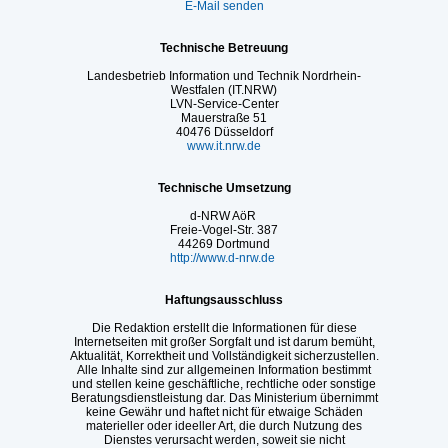
E-Mail senden
Technische Betreuung
Landesbetrieb Information und Technik Nordrhein-
Westfalen (IT.NRW)
LVN-Service-Center
Mauerstraße 51
40476 Düsseldorf
www.it.nrw.de
Technische Umsetzung
d-NRW AöR
Freie-Vogel-Str. 387
44269 Dortmund
http://www.d-nrw.de
Haftungsausschluss
Die Redaktion erstellt die Informationen für diese
Internetseiten mit großer Sorgfalt und ist darum bemüht,
Aktualität, Korrektheit und Vollständigkeit sicherzustellen.
Alle Inhalte sind zur allgemeinen Information bestimmt
und stellen keine geschäftliche, rechtliche oder sonstige
Beratungsdienstleistung dar. Das Ministerium übernimmt
keine Gewähr und haftet nicht für etwaige Schäden
materieller oder ideeller Art, die durch Nutzung des
Dienstes verursacht werden, soweit sie nicht